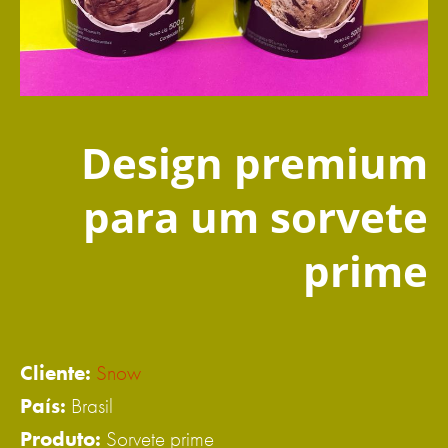
Design premium
para um sorvete
prime
Cliente:
Snow
País:
Brasil
Produto:
Sorvete prime