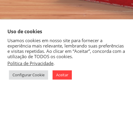
Uso de cookies
Usamos cookies em nosso site para fornecer a
experiência mais relevante, lembrando suas preferências
e visitas repetidas. Ao clicar em “Aceitar”, concorda com a
utilização de TODOS os cookies.
Política de Privacidade
.
1
Configurar Cookie
Aceitar
Vilma Alimentos:
café da manhã com
sabor e design