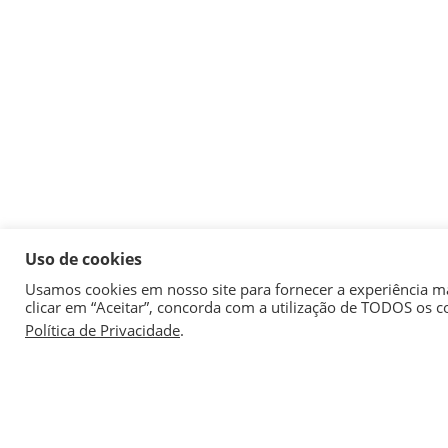
Uso de cookies
Usamos cookies em nosso site para fornecer a experiência mai
clicar em “Aceitar”, concorda com a utilização de TODOS os c
Política de Privacidade
.
Nesses mais
marcas, ten