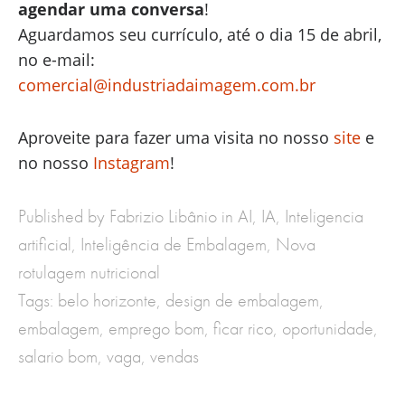
agendar uma conversa
!
Aguardamos seu currículo, até o dia 15 de abril,
no e-mail:
comercial@industriadaimagem.com.br
Aproveite para fazer uma visita no nosso
site
e
no nosso
Instagram
!
Published by Fabrizio Libânio in
AI
,
IA
,
Inteligencia
artificial
,
Inteligência de Embalagem
,
Nova
rotulagem nutricional
Tags:
belo horizonte
,
design de embalagem
,
embalagem
,
emprego bom
,
ficar rico
,
oportunidade
,
salario bom
,
vaga
,
vendas