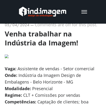
Comments are off for this post.
05/04/2024
—
Venha trabalhar na
Indústria da Imagem!
Vaga:
Assistente de vendas - Setor comercial
Onde:
Indústria da Imagem Design de
Embalagens - Belo Horizonte - MG
Modalidade:
Presencial
Regime:
CLT + Comissões por vendas
Competências:
Captação de clientes; boa