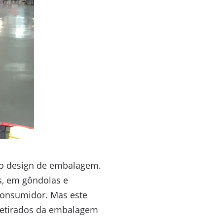
o design de embalagem.
s, em gôndolas e
consumidor. Mas este
retirados da embalagem