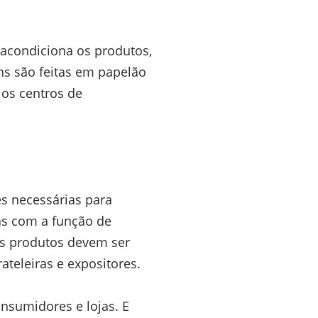
acondiciona os produtos,
s são feitas em papelão
 os centros de
s necessárias para
das com a função de
 os produtos devem ser
teleiras e expositores.
nsumidores e lojas. E