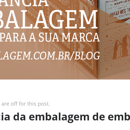
re off for this post.
cia da embalagem de emb