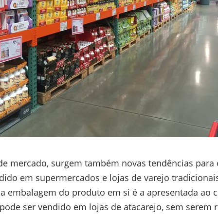
e mercado, surgem também novas tendências para 
ido em supermercados e lojas de varejo tradicionai
 a embalagem do produto em si é a apresentada ao 
de ser vendido em lojas de atacarejo, sem serem 