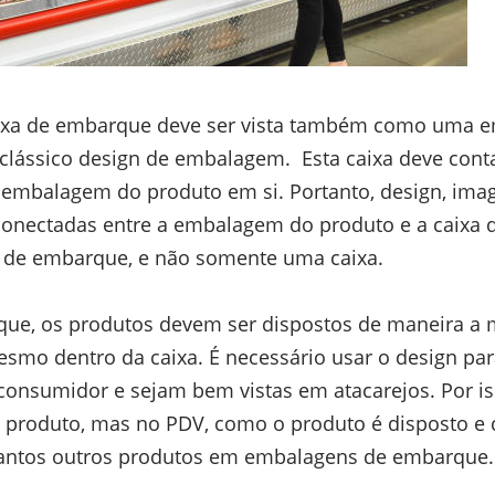
aixa de embarque deve ser vista também como uma 
 clássico design de embalagem. Esta caixa deve contar
embalagem do produto em si. Portanto, design, image
conectadas entre a embalagem do produto e a caixa 
de embarque, e não somente uma caixa.
e, os produtos devem ser dispostos de maneira a m
esmo dentro da caixa. É necessário usar o design pa
onsumidor e sejam bem vistas em atacarejos. Por is
 produto, mas no PDV, como o produto é disposto e 
antos outros produtos em embalagens de embarque.