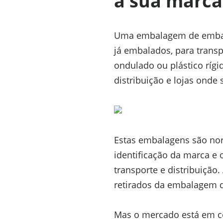
a sua marca
Uma embalagem de embarq
já embalados, para tran
ondulado ou plástico rígi
distribuição e lojas onde
Estas embalagens são no
identificação da marca e o
transporte e distribuição
retirados da embalagem d
Mas o mercado está em co