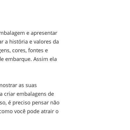
embalagem e apresentar
 a história e valores da
ns, cores, fontes e
de embarque. Assim ela
ostrar as suas
ra criar embalagens de
so, é preciso pensar não
como você pode atrair o