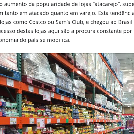
o aumento da popularidade de lojas “atacarejo”, sup
 tanto em atacado quanto em varejo. Esta tendênci
lojas como Costco ou Sam’s Club, e chegou ao Brasil
ucesso destas lojas aqui são a procura constante po
onomia do país se modifica.