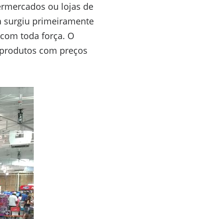
ermercados ou lojas de
a surgiu primeiramente
 com toda força. O
r produtos com preços