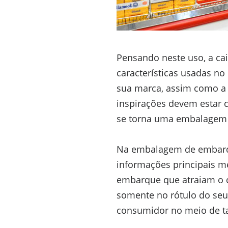
Pensando neste uso, a c
características usadas no
sua marca, assim como a 
inspirações devem estar 
se torna uma embalagem 
Na embalagem de embarqu
informações principais m
embarque que atraiam o c
somente no rótulo do seu
consumidor no meio de t