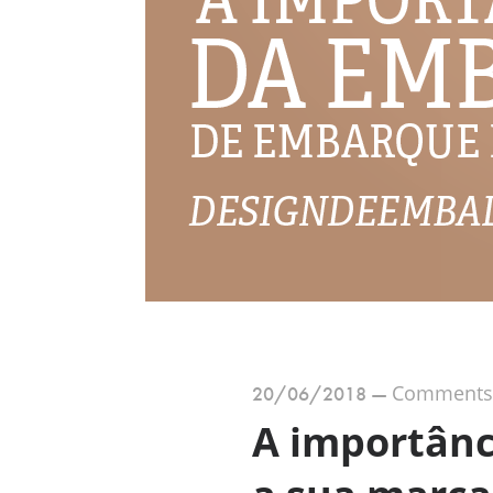
Comments a
20/06/2018
—
A importân