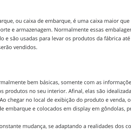
ue, ou caixa de embarque, é uma caixa maior que 
sporte e armazenagem. Normalmente essas embalagen
do e são usadas para levar os produtos da fábrica até
 serão vendidos.
rmalmente bem básicas, somente com as informaçõe
s produtos no seu interior. Afinal, elas são idealiza
. Ao chegar no local de exibição do produto e venda,
e embarque e colocados em display em gôndolas, pra
nstante mudança, se adaptando a realidades dos co