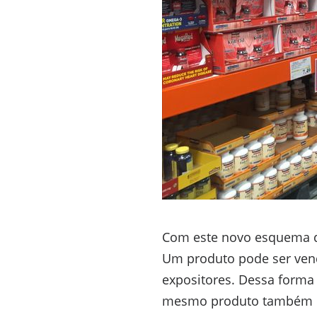
Com este novo esquema d
Um produto pode ser vend
expositores. Dessa forma
mesmo produto também po