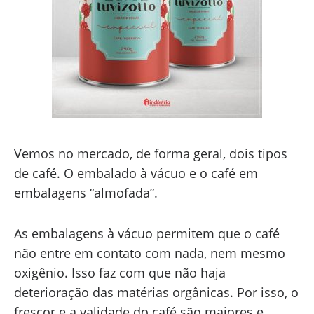
Vemos no mercado, de forma geral, dois tipos
de café. O embalado à vácuo e o café em
embalagens “almofada”.
As embalagens à vácuo permitem que o café
não entre em contato com nada, nem mesmo
oxigênio. Isso faz com que não haja
deterioração das matérias orgânicas. Por isso, o
frescor e a validade do café são maiores e