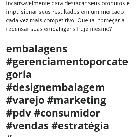
incansavelmente para destacar seus produtos e
impulsionar seus resultados em um mercado
cada vez mais competitivo. Que tal começar a
repensar suas embalagens hoje mesmo?
embalagens
#gerenciamentoporcate
goria
#designembalagem
#varejo #marketing
#pdv #consumidor
#vendas #estratégia