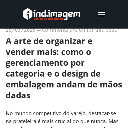
Comments are off for this post.
26/03/2025
—
A arte de organizar e
vender mais: como o
gerenciamento por
categoria e o design de
embalagem andam de mãos
dadas
No mundo competitivo do varejo, destacar-se
na prateleira é mais crucial do que nunca. Mas,