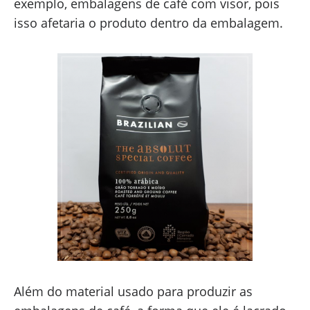
exemplo, embalagens de café com visor, pois
isso afetaria o produto dentro da embalagem.
Além do material usado para produzir as