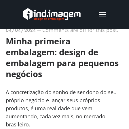
Comments are off for this post.
04/04/2024
—
Minha primeira
embalagem: design de
embalagem para pequenos
negócios
A concretização do sonho de ser dono do seu
próprio negócio e lançar seus próprios
produtos, é uma realidade que vem
aumentando, cada vez mais, no mercado
brasileiro.