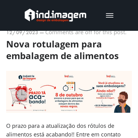
Comments are off for this post.
12/09/2023
—
Nova rotulagem para
embalagem de alimentos
O prazo para a atualização dos rótulos de
alimentos está acabando!! Entre em contato