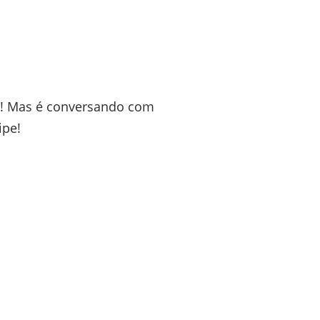
s! Mas é conversando com
ipe!