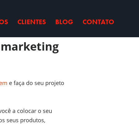
OS
CLIENTES
BLOG
CONTATO
e marketing
gem
e faça do seu projeto
ocê a colocar o seu
os seus produtos,