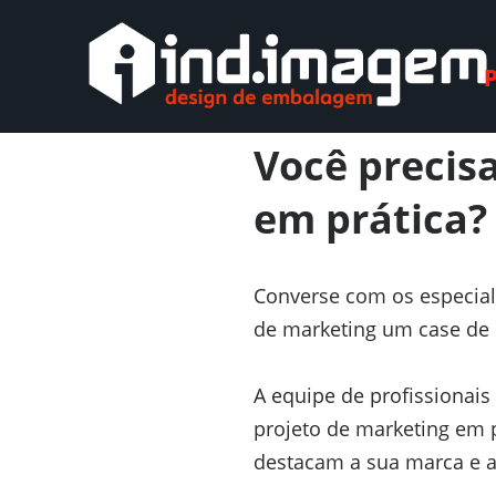
Comments a
26/10/2024
—
Você precisa
em prática?
Converse com os especia
de marketing um case de 
A equipe de profissionai
projeto de marketing em p
destacam a sua marca e 