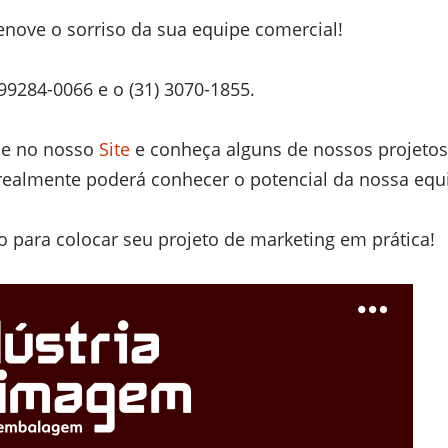
enove o sorriso da sua equipe comercial!
99284-0066 e o (31) 3070-1855.
e no nosso
Site
e conheça alguns de nossos projeto
realmente poderá conhecer o potencial da nossa equ
 para colocar seu projeto de marketing em prática!