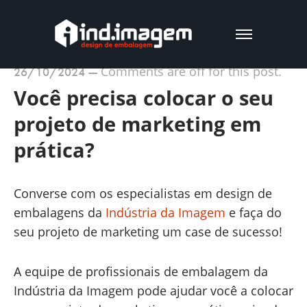
Comments are off for this post.
26/10/2024
—
Você precisa colocar o seu
projeto de marketing em
prática?
Converse com os especialistas em design de
embalagens da
Indústria da Imagem
e faça do
seu projeto de marketing um case de sucesso!
A equipe de profissionais de embalagem da
Indústria da Imagem pode ajudar você a colocar