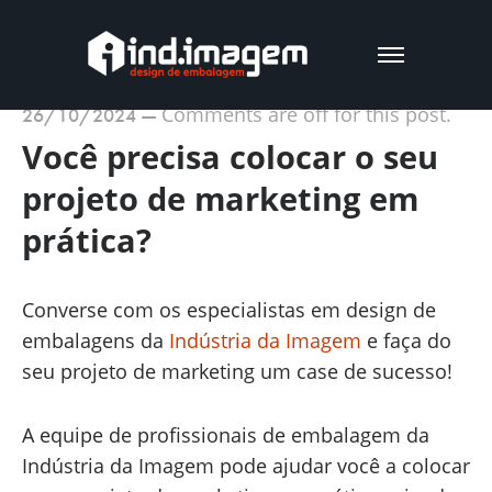
Comments are off for this post.
26/10/2024
—
Você precisa colocar o seu
projeto de marketing em
prática?
Converse com os especialistas em design de
embalagens da
Indústria da Imagem
e faça do
seu projeto de marketing um case de sucesso!
A equipe de profissionais de embalagem da
Indústria da Imagem pode ajudar você a colocar