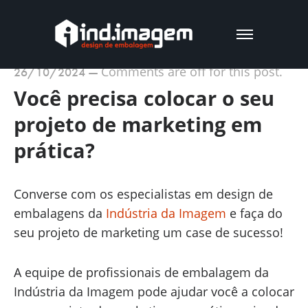
Comments are off for this post.
26/10/2024
—
Você precisa colocar o seu
projeto de marketing em
prática?
Converse com os especialistas em design de
embalagens da
Indústria da Imagem
e faça do
seu projeto de marketing um case de sucesso!
A equipe de profissionais de embalagem da
Indústria da Imagem pode ajudar você a colocar