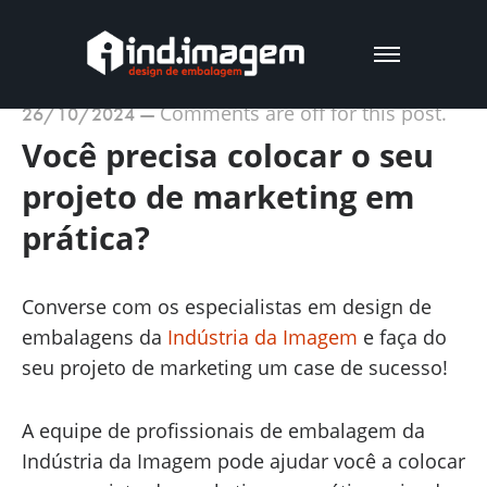
Comments are off for this post.
26/10/2024
—
Você precisa colocar o seu
projeto de marketing em
prática?
Converse com os especialistas em design de
embalagens da
Indústria da Imagem
e faça do
seu projeto de marketing um case de sucesso!
A equipe de profissionais de embalagem da
Indústria da Imagem pode ajudar você a colocar